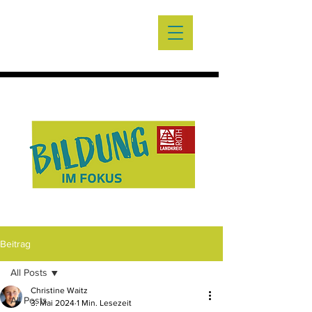
Beitrag
All Posts
Christine Waitz
All Posts
3. Mai 2024
1 Min. Lesezeit