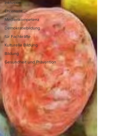
Inklusion
Ehrenamt
Medienkompetenz
Demokratiebildung
für Fachkräfte
Kulturelle Bildung
Bildung
Gesundheit und Prävention