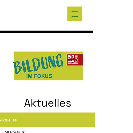
Aktuelles
Aktuelles
All Posts