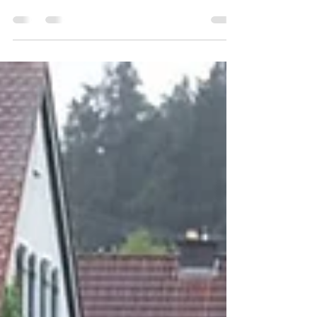
15.00 Uhr in Roth
Das Schreibmotorik Institut bietet gemeinsam mit
dem Bildungsbüro Landkreis Roth am 4. Dezember
um 15.00 Uhr eine Informationsveranstaltung.