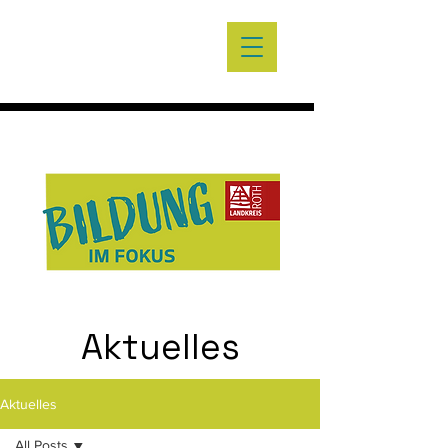
Aktuelles
Aktuelles
All Posts