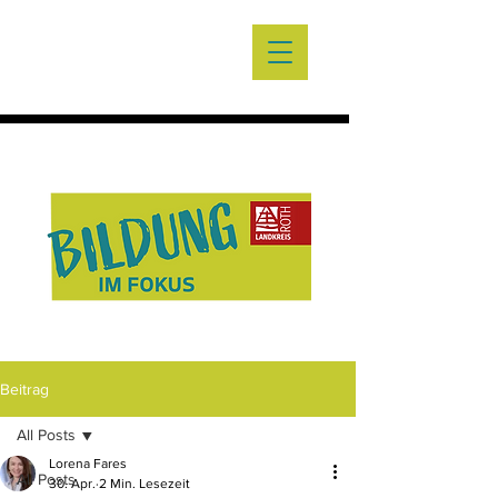
Beitrag
All Posts
Lorena Fares
All Posts
30. Apr.
2 Min. Lesezeit