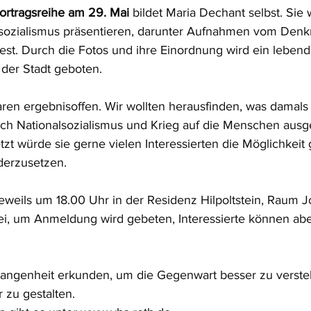
ortragsreihe am 29. Mai
 bildet Maria Dechant selbst. Sie 
lsozialismus präsentieren, darunter Aufnahmen vom Denk
t. Durch die Fotos und ihre Einordnung wird ein lebendig
der Stadt geboten.
en ergebnisoffen. Wir wollten herausfinden, was damals i
 sich Nationalsozialismus und Krieg auf die Menschen ausg
tzt würde sie gerne vielen Interessierten die Möglichkeit 
derzusetzen.
jeweils um 18.00 Uhr in der Residenz Hilpoltstein, Raum J
st frei, um Anmeldung wird gebeten, Interessierte können a
ngenheit erkunden, um die Gegenwart besser zu verste
 zu gestalten.