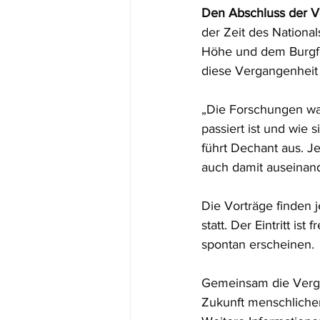
Den Abschluss der V
der Zeit des Nationa
Höhe und dem Burgfes
diese Vergangenheit 
„Die Forschungen war
passiert ist und wie
führt Dechant aus. Je
auch damit auseinan
Die Vorträge finden 
statt. Der Eintritt i
spontan erscheinen.
Gemeinsam die Verga
Zukunft menschlicher