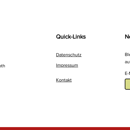
Quick-Links
N
Bl
Datenschutz
au
Impressum
oth
E-
Kontakt