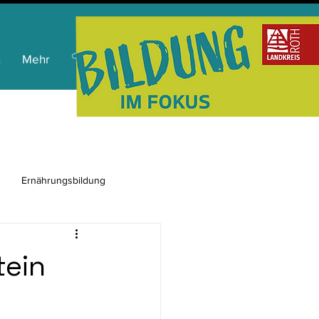
n
Mehr
Ernährungsbildung
tein
ienkompetenz