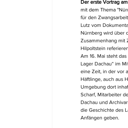
Der erste Vortrag am
mit dem Thema 
"Nür
für den Zwangsarbeit
Lutz vom Dokumenta
Nürnberg wird über d
Zusammenhang mit Z
Hilpoltstein referieren
Am 16. Mai steht das
Lager Dachau“ im Mit
eine Zeit, in der vor 
Häftlinge, auch aus H
Umgebung dort inhaft
Scharf, Mitarbeiter d
Dachau und Archivar, 
die Geschichte des L
Anfängen geben.