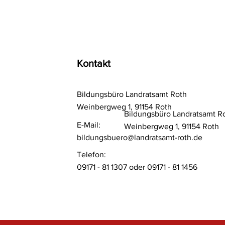
Kontakt
Bildungsbüro Landratsamt Roth
Weinbergweg 1, 91154 Roth
Bildungsbüro Landratsamt R
E-Mail:
Weinbergweg 1, 91154 Roth
bildungsbuero@landratsamt-roth.de
Telefon:
09171 - 81 1307 oder 09171 - 81 1456