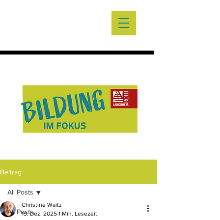
Beitrag
All Posts
Christine Waitz
All Posts
19. Dez. 2025
1 Min. Lesezeit