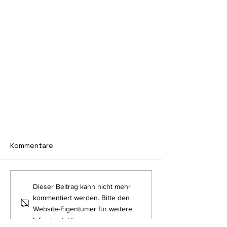
Kommentare
Dieser Beitrag kann nicht mehr
kommentiert werden. Bitte den
Website-Eigentümer für weitere
Infos kontaktieren.
Hand in Hand gegen