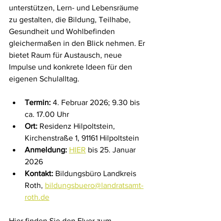
unterstützen, Lern- und Lebensräume 
zu gestalten, die Bildung, Teilhabe, 
Gesundheit und Wohlbefinden 
gleichermaßen in den Blick nehmen. Er 
bietet Raum für Austausch, neue 
Impulse und konkrete Ideen für den 
eigenen Schulalltag.
Termin:
 4. Februar 2026; 9.30 bis 
ca. 17.00 Uhr
Ort:
 Residenz Hilpoltstein, 
Kirchenstraße 1, 91161 Hilpoltstein
Anmeldung:
HIER
 bis 25. Januar 
2026 
Kontakt:
 Bildungsbüro Landkreis 
Roth, 
bildungsbuero@landratsamt-
roth.de
Hier finden Sie den Flyer zum 