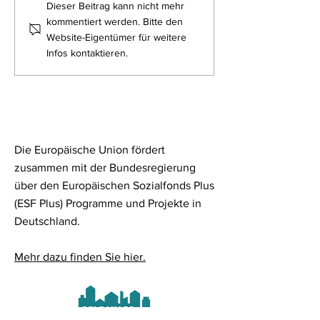
WEHENDES
Hol dir jetzt de
Dieser Beitrag kann nicht mehr
WILLKOMMEN ZUM
Ferienpass
kommentiert werden. Bitte den
CHALLENGE ROTH
Website-Eigentümer für weitere
Infos kontaktieren.
Die Europäische Union fördert
zusammen mit der Bundesregierung
über den Europäischen Sozialfonds Plus
(ESF Plus) Programme und Projekte in
Deutschland.
Mehr dazu finden Sie hier.