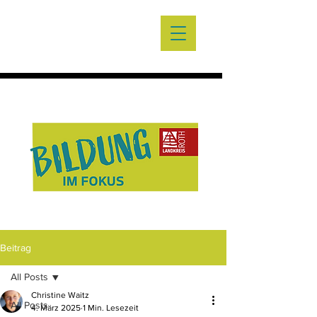
Beitrag
All Posts
Christine Waitz
All Posts
4. März 2025
1 Min. Lesezeit