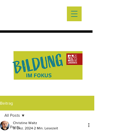
Beitrag
All Posts
Christine Waitz
All Posts
9. Dez. 2024
2 Min. Lesezeit