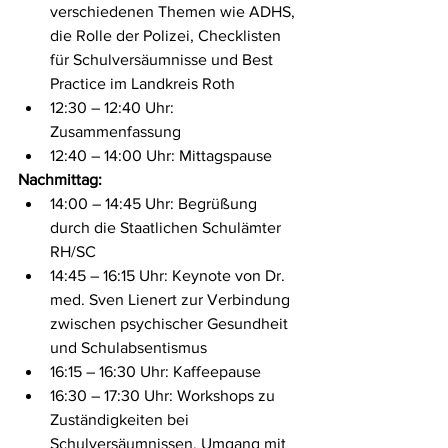
verschiedenen Themen wie ADHS, 
die Rolle der Polizei, Checklisten 
für Schulversäumnisse und Best 
Practice im Landkreis Roth
12:30 – 12:40 Uhr: 
Zusammenfassung
12:40 – 14:00 Uhr: Mittagspause ​
Nachmittag:
14:00 – 14:45 Uhr: Begrüßung 
durch die Staatlichen Schulämter 
RH/SC ​
14:45 – 16:15 Uhr: Keynote von Dr. 
med. Sven Lienert zur Verbindung 
zwischen psychischer Gesundheit 
und Schulabsentismus ​
16:15 – 16:30 Uhr: Kaffeepause ​
16:30 – 17:30 Uhr: Workshops zu 
Zuständigkeiten bei 
Schulversäumnissen, Umgang mit 