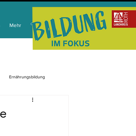
n
Mehr
Ernährungsbildung
de
ienkompetenz