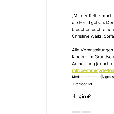
„Mit der Reihe möcht
die Hand geben. Denn
brauchen auch einen 
Christine Waitz, Stef
Alle Veranstaltungen
Kindern im Grundschu
Anmeldung jedoch erf
roth.de/formcycle/fo
Medienkompetenz
Digitali
Elternabend