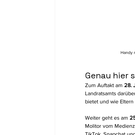
Handy n
Genau hier 
Zum Auftakt am 
28. 
Landratsamts darüber
bietet und wie Eltern
Weiter geht es am 
25
Molitor vom Medienz
TikTok, Snapchat und 