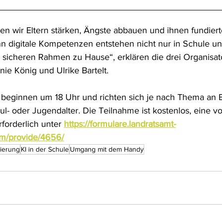
en wir Eltern stärken, Ängste abbauen und ihnen fundier
 digitale Kompetenzen entstehen nicht nur in Schule und 
sicheren Rahmen zu Hause“, erklären die drei Organisat
anie König und Ulrike Bartelt.
 beginnen um 18 Uhr und richten sich je nach Thema an E
l- oder Jugendalter. Die Teilnahme ist kostenlos, eine vo
orderlich unter 
https://formulare.landratsamt-
rm/provide/4656/
sierung
KI in der Schule
Umgang mit dem Handy