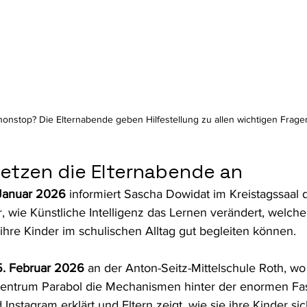
onstop? Die Elternabende geben Hilfestellung zu allen wichtigen Frage
setzen die Elternabende an
Januar 2026
 informiert Sascha Dowidat im Kreistagssaal 
, wie Künstliche Intelligenz das Lernen verändert, welch
 ihre Kinder im schulischen Alltag gut begleiten können. 
. Februar 2026
 an der Anton-Seitz-Mittelschule Roth, w
entrum Parabol die Mechanismen hinter der enormen Fas
Instagram erklärt und Eltern zeigt, wie sie ihre Kinder si