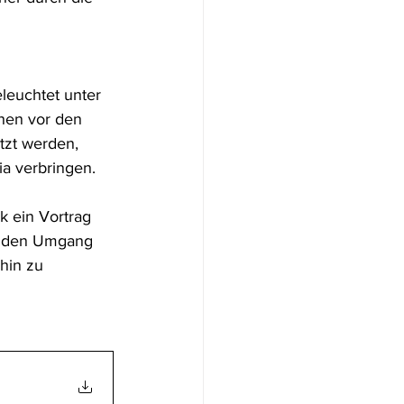
leuchtet unter 
chen vor den 
tzt werden, 
a verbringen. 
 ein Vortrag 
ür den Umgang 
hin zu 