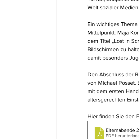
Welt sozialer Medien
Ein wichtiges Thema 
Mittelpunkt: Maja Ko
dem Titel „Lost in Sc
Bildschirmen zu halt
damit besonders Juge
Den Abschluss der Re
von Michael Posset. 
mit dem ersten Handy
altersgerechten Eins
Hier finden Sie den F
Elternabende 2
PDF herunterlad