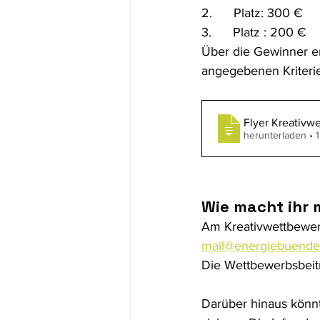
2.      Platz: 300 €
3.      Platz : 200 €
Über die Gewinner en
angegebenen Kriterie
Flyer Kreativw
herunterladen • 
Wie macht ihr 
Am Kreativwettbewerb
mail@energiebuendel
Die Wettbewerbsbeit
Darüber hinaus könnt