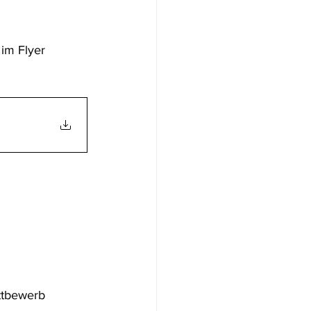
im Flyer 
ttbewerb 