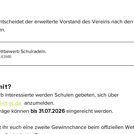
tscheidet der erweiterte Vorstand des Vereins nach den 
n. 
ettbewerb Schulradeln
.
1.43MB
mit?
 interessierte werden Schulen gebeten, sich über 
-rh-sc.de
  anzumelden. 
räge können 
bis 31.07.2026
 eingereicht werden. 
 ihr euch eine zweite Gewinnchance beim offiziellen We