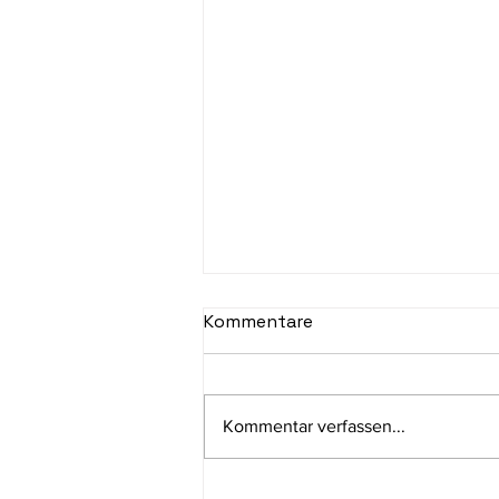
Kommentare
Kommentar verfassen...
Voll motiviert aufs Rad: