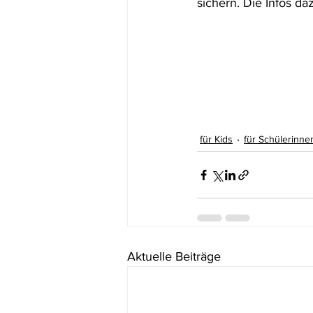
sichern. Die Infos daz
für Kids
für Schülerinne
Aktuelle Beiträge