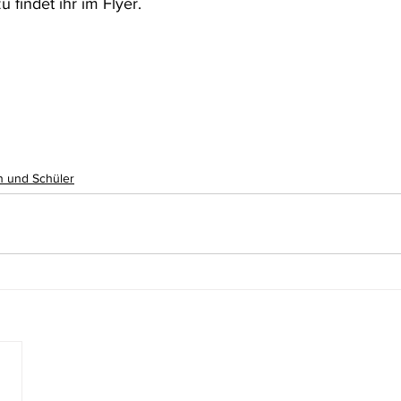
u findet ihr im Flyer.
n und Schüler