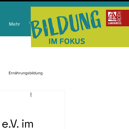
n
Mehr
Ernährungsbildung
.V. im
ienkompetenz