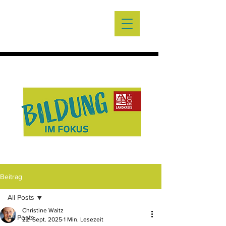
Beitrag
All Posts
Christine Waitz
All Posts
22. Sept. 2025
1 Min. Lesezeit