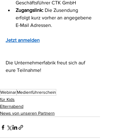
Geschäftsführer CTK GmbH
Zugangslink: 
Die Zusendung 
erfolgt kurz vorher an angegebene 
E-Mail Adressen.
Jetzt anmelden
Die Unternehmerfabrik freut sich auf 
eure Teilnahme! 
Im Anschluss gibt’s für alle 
Teilnehmenden ein 
Zertifikat
.
Webinar
Medienführerschein
für Kids
Elternabend
News von unseren Partnern