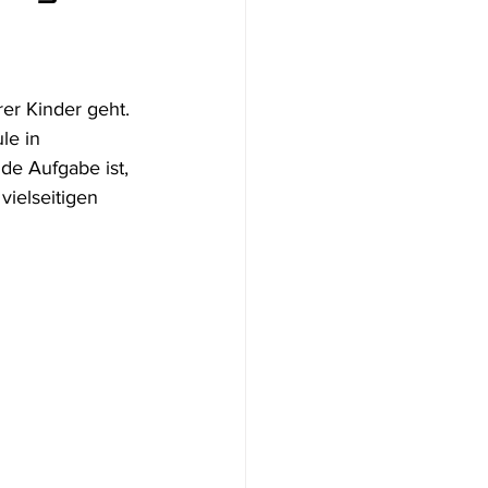
ion
er Kinder geht. 
le in 
de Aufgabe ist, 
vielseitigen 