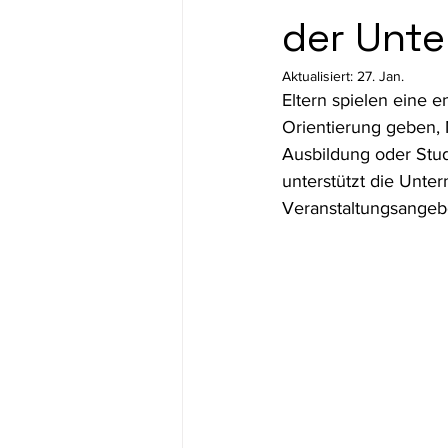
der Unte
Demokratiebildung
für Fachkrä
Aktualisiert:
27. Jan.
Eltern spielen eine e
Orientierung geben,
Ausbildung oder Stud
unterstützt die Unter
Veranstaltungsangeb