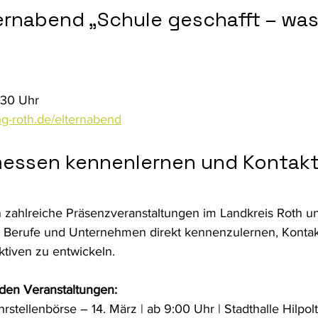
ternabend „Schule geschafft – was
:30 Uhr 
g-roth.de/elternabend
essen kennenlernen und Kontakt
 zahlreiche Präsenzveranstaltungen im Landkreis Roth und
 Berufe und Unternehmen direkt kennenzulernen, Kontak
tiven zu entwickeln.
en Veranstaltungen:
hrstellenbörse – 14. März | ab 9:00 Uhr | Stadthalle Hilpolt