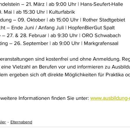
elstein – 21. März | ab 9:00 Uhr | Hans-Seufert-Halle
 Mai | ab 15:30 Uhr | Kulturfabrik
dung – 09. Oktober | ab 15:00 Uhr | Rother Stadtgebiet
ht – Ende Juni / Anfang Juli | HopfenBierGut Spalt
e – 27. & 28. Februar | ab 9:30 Uhr | ORO Schwabach
ing – 26. September | ab 9:00 Uhr | Markgrafensaal
Veranstaltungen sind kostenfrei und ohne Anmeldung. Reg
eine Vielzahl an Berufen vor und informieren zu Ausbild
m ergeben sich oft direkte Möglichkeiten für Praktika od
weitere Informationen finden Sie unter: 
www.ausbildung-r
üler
Elternabend