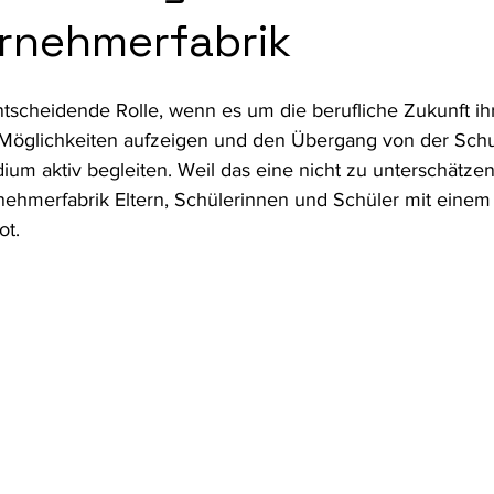
rnehmerfabrik
fte
Kulturelle Bildung
Bildung
Gesundheit und Prävent
ntscheidende Rolle, wenn es um die berufliche Zukunft ihr
 Möglichkeiten aufzeigen und den Übergang von der Schu
ium aktiv begleiten. Weil das eine nicht zu unterschätzen
nehmerfabrik Eltern, Schülerinnen und Schüler mit einem 
ot.