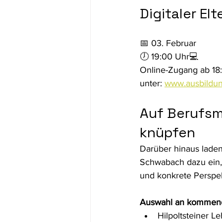
Digitaler El
📅 03. Februar 
🕖 19:00 Uhr💻 
Online-Zugang ab 18
unter: 
www.ausbildun
Auf Berufsm
knüpfen 
Darüber hinaus laden
Schwabach dazu ein,
und konkrete Perspek
Auswahl an kommend
Hilpoltsteiner Le