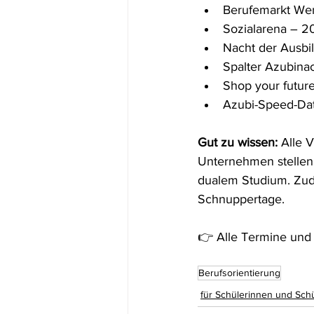
Berufemarkt Wend
Sozialarena – 20.
Nacht der Ausbil
Spalter Azubinac
Shop your futur
Azubi-Speed-Dat
Gut zu wissen: 
Alle 
Unternehmen stellen 
dualem Studium. Zude
Schnuppertage.
👉 Alle Termine und 
Berufsorientierung
für Schülerinnen und Sch