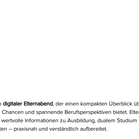
n 
digitaler Elternabend
, der einen kompakten Überblick 
e Chancen und spannende Berufsperspektiven bietet. Elte
 wertvolle Informationen zu Ausbildung, dualem Studium
en – praxisnah und verständlich aufbereitet.