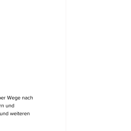
über Wege nach 
rn und 
 und weiteren 