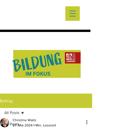
Beitrag
All Posts
Christine Waitz
All Posts
27. Mai 2024
1 Min. Lesezeit